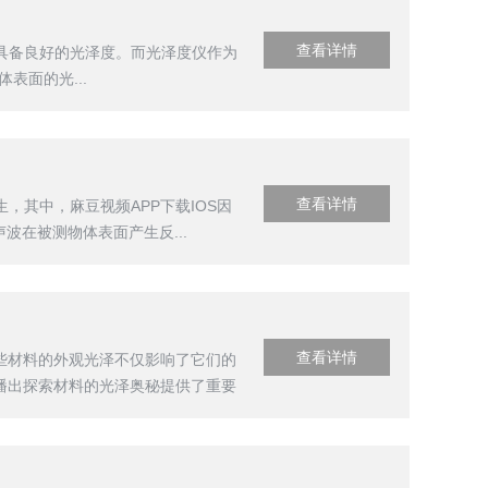
查看详情
具备良好的光泽度。而光泽度仪作为
表面的光...
查看详情
其中，麻豆视频APP下载IOS因
波在被测物体表面产生反...
查看详情
些材料的外观光泽不仅影响了它们的
播出探索材料的光泽奥秘提供了重要