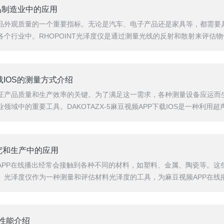
产品制造业中的应用
品外观质量的一个重要指标。无论是汽车、电子产品还是家具等，都需要
个行业中。RHOPOINT光泽度仪是通过测量光线的反射和散射来评估物体
P下载IOS的测量方式介绍
产品质量和生产效率的关键。为了满足这一需求，各种测量设备应运而生，
域中的重要工具。DAKOTAZX-5麻豆视频APP下载IOS是一种利用超声
研究和生产中的应用
APP在线播出经常会接触到各种不同的材料，如塑料、金属、陶瓷等。这
。光泽度仪作为一种测量和评估材料光泽度的工具，为麻豆视频APP在线
定仪性能介绍