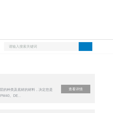
查看详情
镀层的种类及底材的材料，决定您是
0。DE...