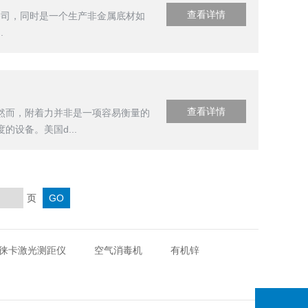
查看详情
仪的公司，同时是一个生产非金属底材如
.
查看详情
然而，附着力并非是一项容易衡量的
设备。美国d...
页
徕卡激光测距仪
空气消毒机
有机锌