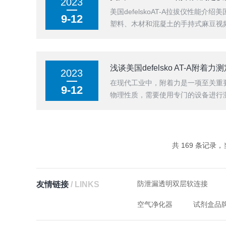
2023
美国defelskoAT-A拉拔仪性
9-12
塑料、木材和混凝土的手持式麻豆视频AP
浅谈美国defelsko AT-A附着力
2023
在现代工业中，附着力是一项至关重
9-12
物理性质，需要使用专门的设备进行测
共 169 条记录，当
防泄漏透明双层软连接
友情链接
/ LINKS
空气净化器
试剂盒品