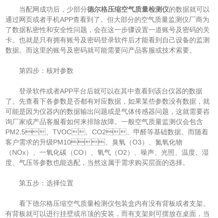
当配网成功后，少部分
德尔格压缩空气质量检测仪
的数据就可以
通过网页或者手机APP查看到了。但大部分的空气质量监测仪厂商为
了数据私密性和安全性问题，会在这一步骤设置一道账号及密码的关
卡。也就是只有拥有账号及密码登录软件后才能看到自己设备的监测
数据。而这里的账号及密码就可能需要问产品客服或技术索要。
第四步：核对参数
登录软件或者APP平台后就可以在其中查看到该台仪器的数据
了。先查看下各参数是否都有对应数据，如果某些参数没有数据，就
可能是因为仪器内的数据输出问题或是气体传感器问题，这就需要咨
询厂家或产品客服看如何来排除故障。一般空气质量监测仪会包含
PM2.5、TVOC、CO2、甲醛等基础数据。而随着
客户需求的升级PM10、臭氧（O3）、氮氧化物
（NOx）、一氧化碳（CO）、氧气（O2）、噪声、光照、温度、湿
度、气压等参数也能选配，当然这属于需求购买层面的选择。
第五步：选择位置
看下德尔格压缩空气质量检测仪包装盒内有没有背板或者支架。
有背板就可以进行挂壁或吊顶的安装，而有支架则可摆放在桌面，当