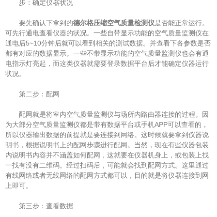
步：确定仪器状况
要先确认下拿到的
德尔格压缩空气质量检测仪
是否能正常运行。
可先行通电查看仪器的状况。一些自带显示功能的空气质量监测仪在
通电后5~10分钟后就可以看到相关的测试数据。并查看下各参数是否
都有对应的数据显示。一些不带显示功能的空气质量监测仪也会有通
电指示灯亮起，而这类仪器就需要登录数据平台后才能确定仪器运行
状况。
第二步：配网
配网就是将室内空气质量监测仪与场所内路由器连接的过程。因
为大部分空气质量监测仪都是带有数据平台或手机APP可以查看的，
所以仪器输出数据的前提就是要连接到网络。这时候就要拿到仪器说
明书，根据说明书上的配网步骤进行配网。当然，现在有些仪器包装
内说明书内容并不涵盖如何配网，这就要在仪器机身上，或包装上找
一找有没有二维码。经过扫码后，可能就会找到配网方式。这里通过
有线网络或者无线网络的配网方式都可以，目的就是将仪器连接到网
上即可。
第三步：查看数据