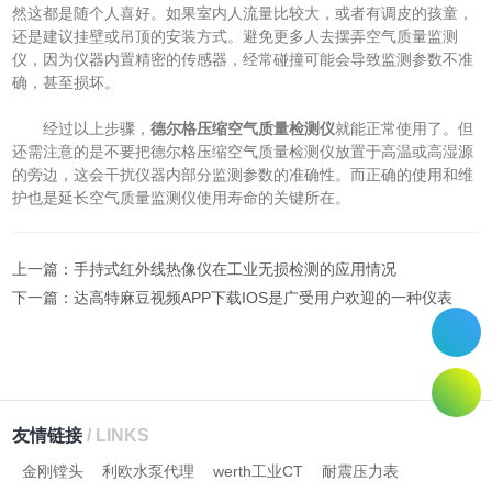
然这都是随个人喜好。如果室内人流量比较大，或者有调皮的孩童，
还是建议挂壁或吊顶的安装方式。避免更多人去摆弄空气质量监测
仪，因为仪器内置精密的传感器，经常碰撞可能会导致监测参数不准
确，甚至损坏。
经过以上步骤，
德尔格压缩空气质量检测仪
就能正常使用了。但
还需注意的是不要把德尔格压缩空气质量检测仪放置于高温或高湿源
的旁边，这会干扰仪器内部分监测参数的准确性。而正确的使用和维
护也是延长空气质量监测仪使用寿命的关键所在。
上一篇：
手持式红外线热像仪在工业无损检测的应用情况
下一篇：
达高特麻豆视频APP下载IOS是广受用户欢迎的一种仪表
友情链接
/ LINKS
金刚镗头
利欧水泵代理
werth工业CT
耐震压力表