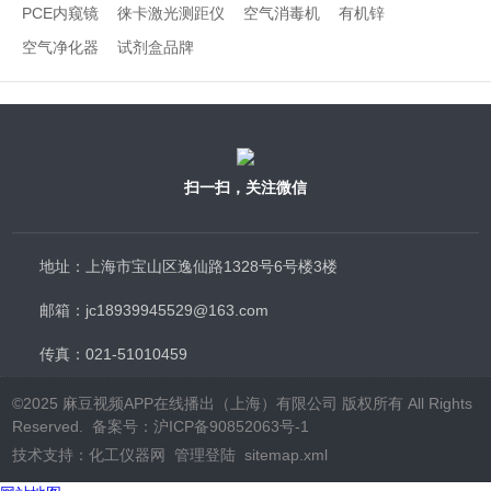
PCE内窥镜
徕卡激光测距仪
空气消毒机
有机锌
空气净化器
试剂盒品牌
扫一扫，关注微信
地址：上海市宝山区逸仙路1328号6号楼3楼
邮箱：jc18939945529@163.com
传真：021-51010459
©2025 麻豆视频APP在线播出（上海）有限公司 版权所有 All Rights
Reserved.
备案号：沪ICP备90852063号-1
技术支持：
化工仪器网
管理登陆
sitemap.xml