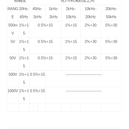
精确度
在
2%
和满刻度之间
RANG
20Hz-
45Hz-
1kHz-
2kHz-
10kHz-
20kHz-
E
45Hz
1kHz
2kHz
10kHz
20kHz
50kHz
500m
1%+1
0.5%+15
1%+15
2%+30
5%+30
V
5
5V
1%+1
0.5%+15
1%+15
2%+30
5%+30
5
50V
1%+1
0.5%+15
1%+15
2%+30
5%+30
5
500V
1%+1
0.5%+15
—————————
5
1000V
1%+1
0.5%+15
—————————
5