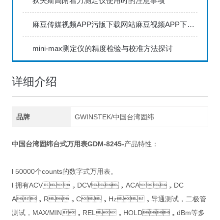
狄夫斯高附着力测定仪使用时的注意事项
麻豆传媒视频APP污版下载网站麻豆视频APP下载IOS具备数据存储和传输功能
mini-max测定仪的精度检验与校准方法探讨
详细介绍
品牌
GWINSTEK/中国台湾固纬
中国台湾固纬
台式万用表
GDM-8245
-
产品特性：
l 50000个counts的数字式万用表。
l 拥有ACV，DCV，ACA，DC
A，R，C，Hz，导通测试，二极管
测试，MAX/MIN，REL，HOLD，dBm等多