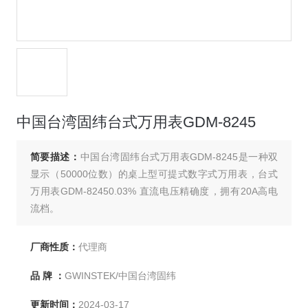
中国台湾固纬台式万用表GDM-8245
简要描述：
中国台湾固纬台式万用表GDM-8245是一种双
显示（50000位数）的桌上型可提式数字式万用表，台式
万用表GDM-82450.03% 直流电压精确度，拥有20A高电
流档。
厂商性质：
代理商
品 牌 ：
GWINSTEK/中国台湾固纬
更新时间：
2024-03-17