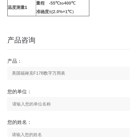
量程
-55℃to400℃
温度测量
1
准确度
±(2.0%+1℃）
产品咨询
产品：
您的单位：
您的姓名：