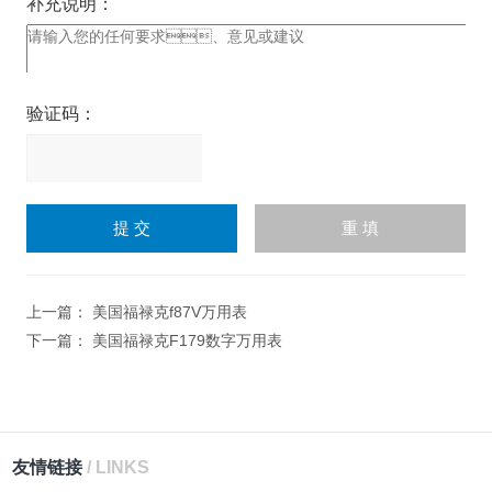
补充说明：
验证码：
请
输
入
计算结果（填写阿拉伯数
字），如：三加四=7
上一篇：
美国福禄克f87V万用表
下一篇：
美国福禄克F179数字万用表
友情链接
/ LINKS