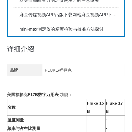
狄夫斯高附着力测定仪使用时的注意事项
麻豆传媒视频APP污版下载网站麻豆视频APP下载IOS具备数据存储和传输功能
mini-max测定仪的精度检验与校准方法探讨
详细介绍
品牌
FLUKE/福禄克
美国福禄克
F17B数字万用表
-功能：
Fluke 15
Fluke 17
名称
B
B
温度测量
·
频率与占空比测量
·