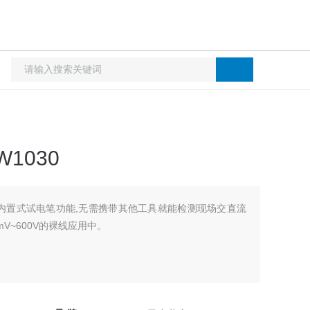
1030
30内置式试电笔功能,无需携带其他工具就能检测现场交直流
~600V的裸线应用中。