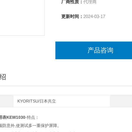
厂商性质：
代理商
更新时间：
2024-03-17
产品咨询
绍
KYORITSU/日本共立
表KEW1030
-特点：
防意外,使测试多一重保护屏障。