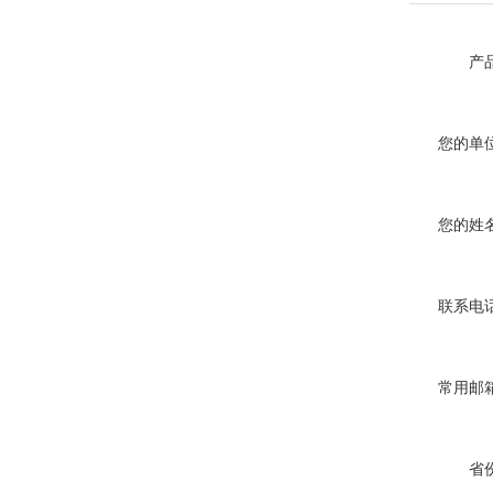
产品
您的单位
您的姓名
联系电话
常用邮箱
省份