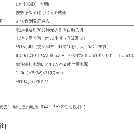
(脉冲宽/脉冲周期)
按数据保留键可保留测试值
围
3.4V直到显示标志
电源接通后30分钟无操作则自动关机
电池使用时间：约80小时（直流测试）
约15小时（交流测试，灯亮10秒，灭 20秒，重复）
IEC 61010-1 CAT.III 600V 污染度2 IEC 61010-031 IEC 613
碱性纽扣电池LR44 1.5V×2 或等量电源
190(L)×39(W)×31(D)mm
约100g（含电池）
皮套） 碱性纽扣电池LR44 1.5V×2 使用说明书
询