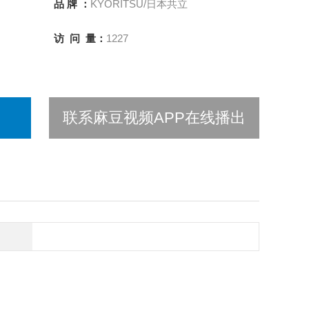
品 牌 ：
KYORITSU/日本共立
访 问 量：
1227
联系麻豆视频APP在线播出