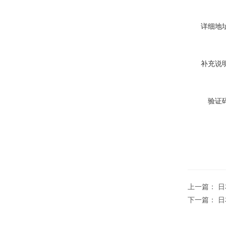
详细地址
补充说明
验证码
上一篇：
日
下一篇：
日