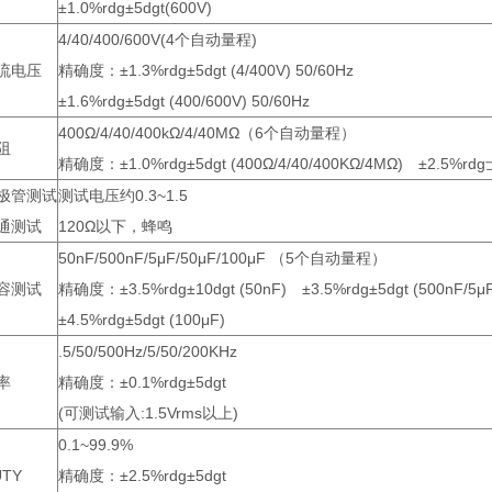
±1.0%rdg±5dgt(600V)
4/40/400/600V(4个自动量程)
流电压
精确度：±1.3%rdg±5dgt (4/400V) 50/60Hz
±1.6%rdg±5dgt (400/600V) 50/60Hz
400Ω/4/40/400kΩ/4/40MΩ（6个自动量程）
阻
精确度：±1.0%rdg±5dgt (400Ω/4/40/400KΩ/4MΩ) ±2.5%rdg
极管测试
测试电压约0.3~1.5
通测试
120Ω以下，蜂鸣
50nF/500nF/5μF/50μF/100μF （5个自动量程）
容测试
精确度：±3.5%rdg±10dgt (50nF) ±3.5%rdg±5dgt (500nF/5μ
±4.5%rdg±5dgt (100μF)
.5/50/500Hz/5/50/200KHz
率
精确度：±0.1%rdg±5dgt
(可测试输入:1.5Vrms以上)
0.1~99.9%
UTY
精确度：±2.5%rdg±5dgt