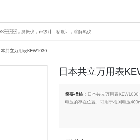
，测振仪，声级计，粘度计，溶解氧仪
日本共立万用表KEW1030
日本共立万用表KEW
简要描述：
日本共立万用表KEW10
电压的存在位置。可用于检测电压400mV