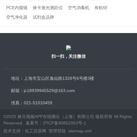
PCE内窥镜
徕卡激光测距仪
空气消毒机
有机锌
空气净化器
试剂盒品牌
扫一扫，关注微信
地址：上海市宝山区逸仙路1328号6号楼3楼
邮箱：jc18939945529@163.com
传真：021-51010459
©2025 麻豆视频APP在线播出（上海）有限公司 版权所有 All Rights
Reserved.
备案号：沪ICP备90852063号-1
技术支持：
化工仪器网
管理登陆
sitemap.xml