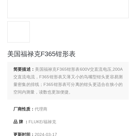
美国福禄克F365钳形表
简要描述：
美国福禄克F365钳形表600V交直流电压,200A
交直流电流，F365钳形表又薄又小的鸟嘴型钳头更容易测
量密集的排线；F365钳形表可分离的钳头更适合在狭小的
空间内测量，读数也更加便捷。
厂商性质：
代理商
品 牌 ：
FLUKE/福禄克
更新时间：
2024-03-17