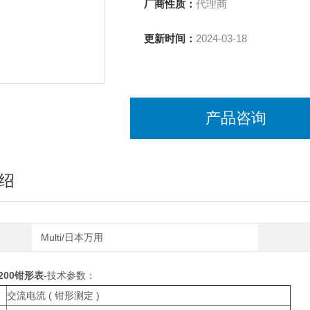
厂商性质：
代理商
更新时间：
2024-03-18
产品咨询
绍
Multi/日本万用
200钳形表
-技术参数：
交流电流 ( 钳形测定 )