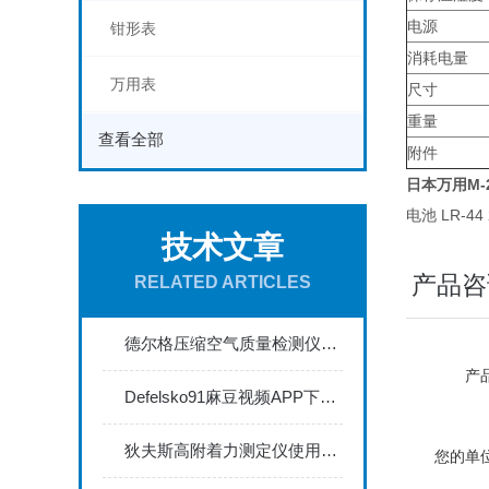
电源
钳形表
消耗电量
万用表
尺寸
重量
查看全部
附件
日本万用M-
电池 LR-44 
技术文章
产品咨
RELATED ARTICLES
德尔格压缩空气质量检测仪能够实时监测空气中的污染物浓度
产品
Defelsko91麻豆视频APP下载入口：精准涂层厚度检测的利器
狄夫斯高附着力测定仪使用时的注意事项
您的单位