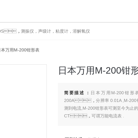
，测振仪，声级计，粘度计，溶解氧仪
日本万用M-200钳形表
日本万用M-200钳
简要描述：
日本万用M-200钳形表
200A，分辨率 0.01A ,M-2
测到电流,M-200钳形表可测至今为
CT，可谓万能电流表 .