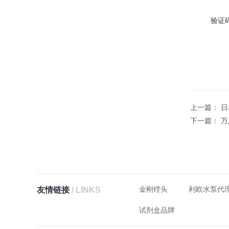
验证码
上一篇：
日
下一篇：
万
金刚镗头
利欧水泵代
友情链接
/ LINKS
试剂盒品牌