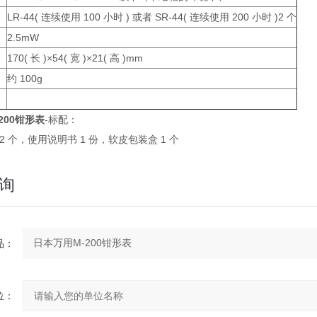
LR-44( 连续使用 100 小时 ) 或者 SR-44( 连续使用 200 小时 )2 个
2.5mW
170( 长 )×54( 宽 )×21( 高 )mm
约 100g
200钳形表
-标配：
2 个，使用说明书 1 份，软皮包装盒 1 个
询
：
：