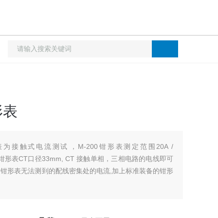
形表
为接触式电流测试，M-200钳形表测定范围20A /
00钳形表CT口径33mm, CT 接触单相，三相电路的电线即可
止的钳形表无法测到的配线密集处的电流,加上标准装备的钳形