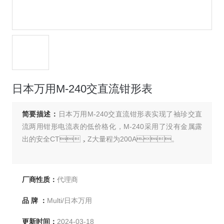
日本万用M-240交直流钳形表
简要描述：
日本万用M-240交直流钳形表实现了袖珍交直
流两用钳形电流表的低价格化，M-240采用了没有金属露
出的安全CT，Z大量程为200A。
厂商性质：
代理商
品 牌 ：
Multi/日本万用
更新时间：
2024-03-18