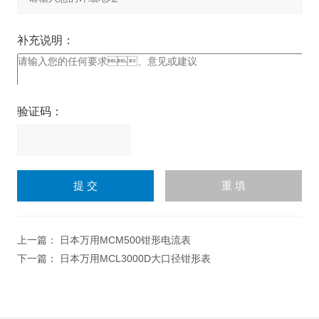
补充说明：
验证码：
请
输
入
计算结果（填写阿拉伯数
字），如：三加四=7
上一篇：
日本万用MCM500钳形电流表
下一篇：
日本万用MCL3000D大口径钳形表