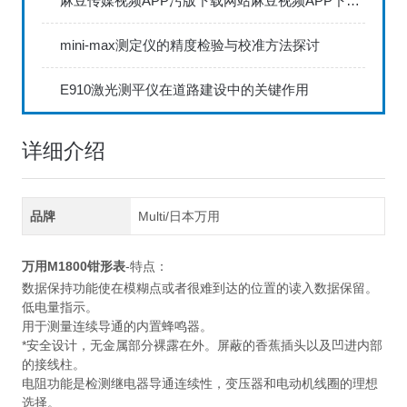
麻豆传媒视频APP污版下载网站麻豆视频APP下载IOS具备数据存储和传输功能
mini-max测定仪的精度检验与校准方法探讨
E910激光测平仪在道路建设中的关键作用
详细介绍
品牌
Multi/日本万用
万用M1800钳形表
-特点：
数据保持功能使在模糊点或者很难到达的位置的读入数据保留。
低电量指示。
用于测量连续导通的内置蜂鸣器。
*安全设计，无金属部分裸露在外。屏蔽的香蕉插头以及凹进内部
的接线柱。
电阻功能是检测继电器导通连续性，变压器和电动机线圈的理想
选择。