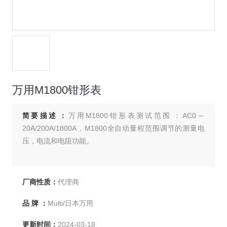
万用M1800钳形表
简要描述：
万用M1800钳形表测试范围：AC0～
20A/200A/1800A，M1800全自动量程范围调节的测量电
压，电流和电阻功能。
厂商性质：
代理商
品 牌 ：
Multi/日本万用
更新时间：
2024-03-18