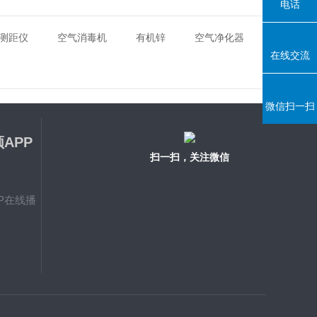
电话
测距仪
空气消毒机
有机锌
空气净化器
在线交流
微信扫一扫
APP
扫一扫，关注微信
P在线播