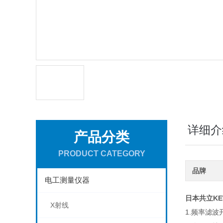
详细介
产品分类
PRODUCT CATEGORY
品牌
电工测量仪器
日本共立
K
X射线
1.频率滤波开关