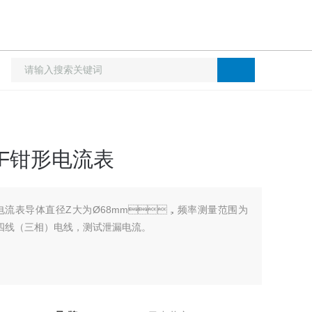
3F钳形电流表
形电流表导体直径Z大为Ø68mm，频率测量范围为
三或四线（三相）电线，测试泄漏电流。