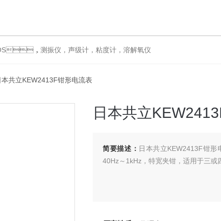
S，测振仪，声级计，粘度计，溶解氧仪
日本共立KEW2413F钳形电流表
日本共立KEW241
简要描述：
日本共立KEW2413F钳
40Hz～1kHz，特宽夹钳，适用于