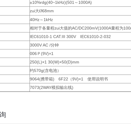
±10%rdg(40~1kHz)(501～1000A)
zui大
68mm
Ø
40Hz～1kHz
相对于各量程zui大值的AC/DC200mV(1000A量程为100
IEC61010-1 CAT.III 300V IEC61010-2-032
3000V AC /分钟
006Ｐ(9V)×1
250(L)×1 30(W)×50(D)mm
约570g(含电池）
9064(携带箱) 6F22（9V)×1 使用说明书
7073(2WAY模拟输出线)
询