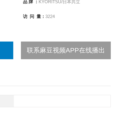
品 牌 ：
KYORITSU/日本共立
访 问 量：
3224
联系麻豆视频APP在线播出