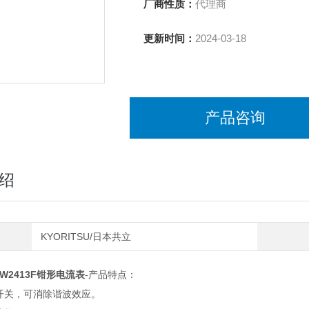
厂商性质：
代理商
更新时间：
2024-03-18
产品咨询
绍
KYORITSU/日本共立
EW2413F钳形电流表
-产品特点：
，可消除谐波效应。