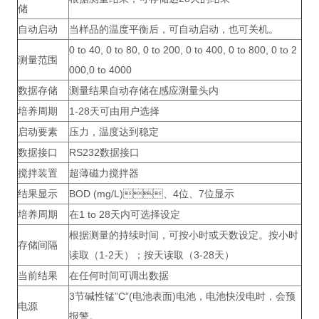
储
自动启动
当样品的温度平衡后，可自动启动，也可关机。
0 to 40, 0 to 80, 0 to 200, 0 to 400, 0 to 800, 0 to 2
测量范围
000,0 to 4000
数据存储
测量结果自动存储在感应测量头内
培养周期
1-28天可由用户选择
启动要素
压力，温度达到稳定
数据接口
RS232数据接口
搅拌装置
超薄磁力搅拌器
结果显示
BOD (mg/L)、4位、7位显示
培养周期
在1 to 28天内可选择设定
根据测量的持续时间，可按小时或天数设定。按小时
存储间隔
读取（1-2天）；按天读取（3-28天）
当前结果
在任何时间可调出数据
3节碱性锰”C”(电池表面)电池，电池快没电时，会预
电源
报警。