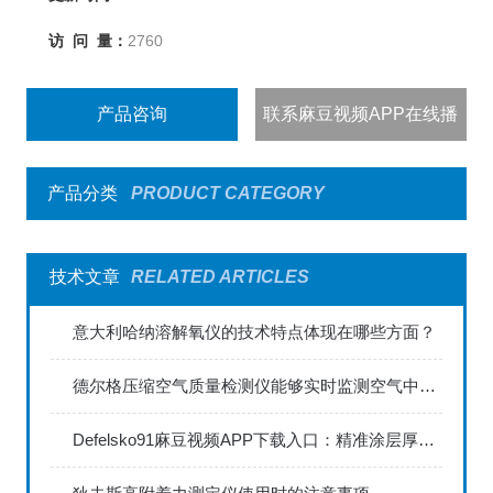
访 问 量：
2760
产品咨询
联系麻豆视频APP在线播
出
产品分类
PRODUCT CATEGORY
技术文章
RELATED ARTICLES
意大利哈纳溶解氧仪的技术特点体现在哪些方面？
德尔格压缩空气质量检测仪能够实时监测空气中的污染物浓度
Defelsko91麻豆视频APP下载入口：精准涂层厚度检测的利器