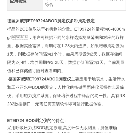
应用领域
综合
德国罗威邦ET99724ABOD测定仪多种周期设定
样品的BOD值取决于有机物的含量。ET99724的量程为0-4000m
g/l，用户可根据不同的水样选择测量范围和对应的取样
量。根据实验需求，周期可在1-28天内选择。如果培养周期设为
1天，则数据存储间隔为1小时，如果周期设为2天，数据存储间
隔为2小时，培养周期在3-28天，数据存储间隔为1天。当前测量
值和已存储值可随时查看调阅。
德国罗威邦ET99724ABOD测定仪
主要应用于地表水，生活污水
和工业污水中BOD的测定，人性化的按键界面使仪器操作非常简
便。采用磁力搅拌系统，保证培养过程中样品的均一性。具有RS
232数据接口，无需任何安装软件即可进行数据传输。
ET99724 BOD测定仪的
的特点：
采用呼吸压力法BOD测定原理,高度环保无汞测量，测值准确