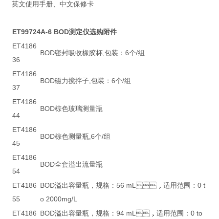
英文使用手册、中文保修卡
ET99724A-6 BOD测定仪选购附件
ET4186
BOD密封吸收橡胶杯,包装：6个/组
36
ET4186
BOD磁力搅拌子,包装：6个/组
37
ET4186
BOD棕色玻璃测量瓶
44
ET4186
BOD棕色测量瓶,6个/组
45
ET4186
BOD全套溢出流量瓶
54
ET4186
BOD溢出容量瓶，规格：56 mL，适用范围：0 t
55
o 2000mg/L
ET4186
BOD溢出容量瓶，规格：94 mL，适用范围：0 to