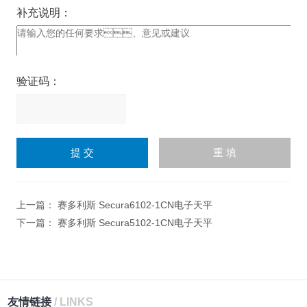
补充说明：
验证码：
请
输
入
计算结果（填写阿拉伯数
字），如：三加四=7
上一篇：
赛多利斯 Secura6102-1CN电子天平
下一篇：
赛多利斯 Secura5102-1CN电子天平
友情链接
/ LINKS