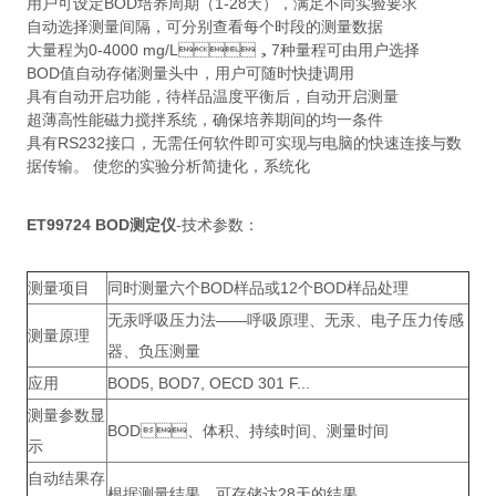
用户可设定BOD培养周期（1-28天），满足不同实验要求
自动选择测量间隔，可分别查看每个时段的测量数据
大量程为0-4000 mg/L，7种量程可由用户选择
BOD值自动存储测量头中，用户可随时快捷调用
具有自动开启功能，待样品温度平衡后，自动开启测量
超薄高性能磁力搅拌系统，确保培养期间的均一条件
具有RS232接口，无需任何软件即可实现与电脑的快速连接与数
据传输。 使您的实验分析简捷化，系统化
ET99724 BOD测定仪
-技术参数：
测量项目
同时测量六个BOD样品或12个BOD样品处理
无汞呼吸压力法——呼吸原理、无汞、电子压力传感
测量原理
器、负压测量
应用
BOD5, BOD7, OECD 301 F...
测量参数显
BOD、体积、持续时间、测量时间
示
自动结果存
根据测量结果，可存储达28天的结果