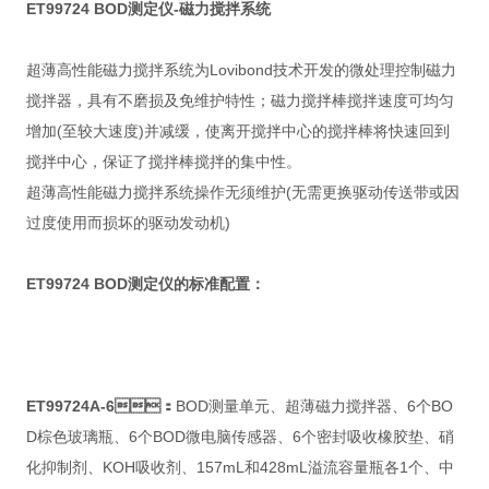
ET99724 BOD测定仪-磁力搅拌系统
超薄高性能磁力搅拌系统为Lovibond技术开发的微处理控制磁力
搅拌器，具有不磨损及免维护特性；磁力搅拌棒搅拌速度可均匀
增加(至较大速度)并减缓，使离开搅拌中心的搅拌棒将快速回到
搅拌中心，保证了搅拌棒搅拌的集中性。
超薄高性能磁力搅拌系统操作无须维护(无需更换驱动传送带或因
过度使用而损坏的驱动发动机)
ET99724 BOD测定仪的标准配置：
ET99724A-6：
BOD测量单元、超薄磁力搅拌器、6个BO
D棕色玻璃瓶、6个BOD微电脑传感器、6个密封吸收橡胶垫、硝
化抑制剂、KOH吸收剂、157mL和428mL溢流容量瓶各1个、中