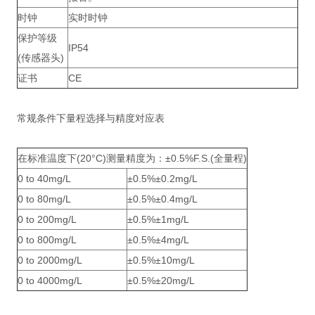
时钟
实时时钟
保护等级
IP54
(传感器头)
证书
CE
常规条件下量程选择与精度对应表
在标准温度下(20°C)测量精度为：±0.5%F.S.(全量程)
0 to 40mg/L
±0.5%±0.2mg/L
0 to 80mg/L
±0.5%±0.4mg/L
0 to 200mg/L
±0.5%±1mg/L
0 to 800mg/L
±0.5%±4mg/L
0 to 2000mg/L
±0.5%±10mg/L
0 to 4000mg/L
±0.5%±20mg/L