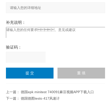
补充说明：
验证码：
请
输
入
计算结果（填写阿拉伯数
字），如：三加四=7
上一篇：
德国epk minitest 740091麻豆视频APP下载入口
下一篇：
德国德图testo 417风速计