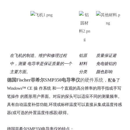
在飞机的制造、维护和修理过程
铝原
质量保证避
中，测量 电导率是保证质量的一个
材料
免电镀铝的
主要方面。
分类
颜色影响
德国Fischer菲希尔
SMP350电导率仪
的硬件系统，
配备了
Windows™ CE 操 作系统 和一个直观的高分辨率的用手指或手写
笔操作 的图形用户界面。对应的探头可以适应不同的测量频率。
具有自动温度补偿功能,环境或标样温度可以直接从集成温度传感
器(或可选的外置温度传感器)获得。
德国菲希尔SMP350电导率仪的特点：