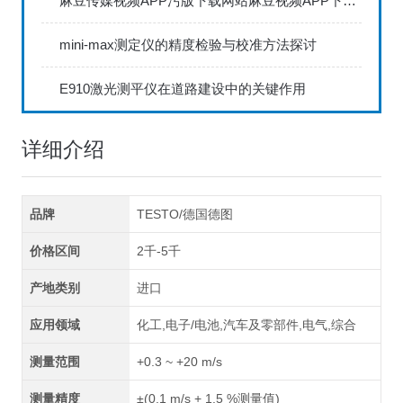
麻豆传媒视频APP污版下载网站麻豆视频APP下载IOS具备数据存储和传输功能
mini-max测定仪的精度检验与校准方法探讨
E910激光测平仪在道路建设中的关键作用
详细介绍
品牌
TESTO/德国德图
价格区间
2千-5千
产地类别
进口
应用领域
化工,电子/电池,汽车及零部件,电气,综合
测量范围
+0.3 ~ +20 m/s
测量精度
±(0.1 m/s + 1.5 %测量值)